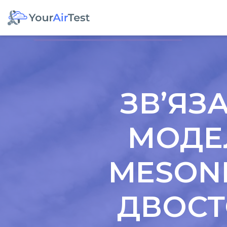
ЗВ’ЯЗ
МОДЕЛ
MESONH
ДВОСТ