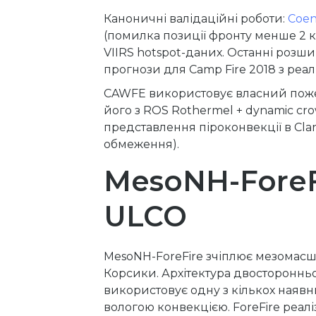
Каноничні валідаційні роботи:
Coen
(помилка позиції фронту менше 2 к
VIIRS hotspot-даних. Останні розш
прогнози для Camp Fire 2018 з реа
CAWFE використовує власний пожеж
його з ROS Rothermel + dynamic cro
представлення піроконвекції в Cla
обмеження).
MesoNH-ForeF
ULCO
MesoNH-ForeFire зчіплює мезомасш
Корсики. Архітектура двосторонньо
використовує одну з кількох наявни
вологою конвекцією. ForeFire реалі