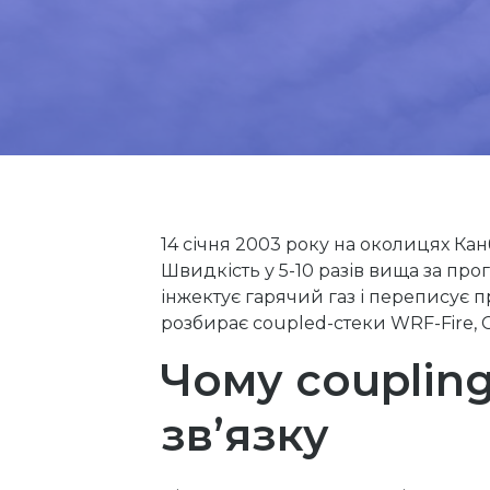
14 січня 2003 року на околицях Ка
Швидкість у 5-10 разів вища за пр
інжектує гарячий газ і переписує 
розбирає coupled-стеки WRF-Fire, 
Чому couplin
зв’язку