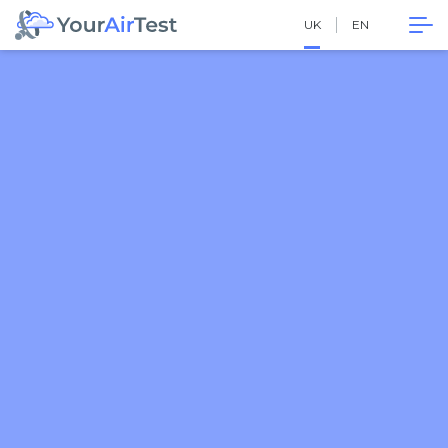
UK
EN