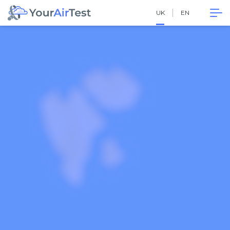
UK
EN