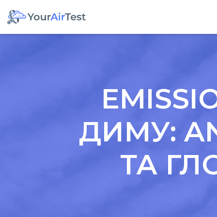
EMISSI
ДИМУ: AN
ТА ГЛ