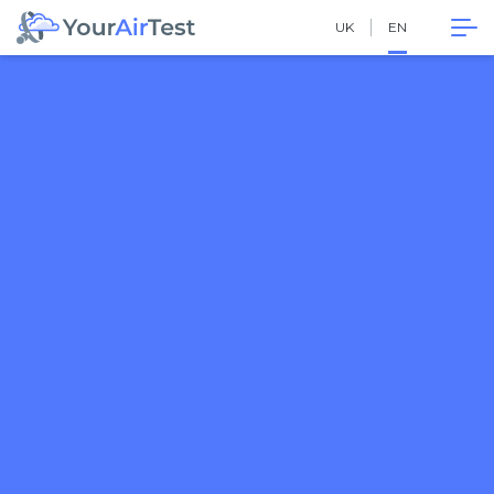
UK
EN